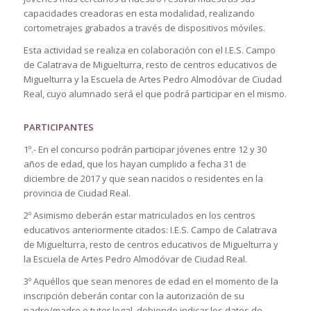
capacidades creadoras en esta modalidad, realizando
cortometrajes grabados a través de dispositivos móviles.
Esta actividad se realiza en colaboración con el I.E.S. Campo
de Calatrava de Miguelturra, resto de centros educativos de
Miguelturra y la Escuela de Artes Pedro Almodóvar de Ciudad
Real, cuyo alumnado será el que podrá participar en el mismo.
PARTICIPANTES
1º.- En el concurso podrán participar jóvenes entre 12 y 30
años de edad, que los hayan cumplido a fecha 31 de
diciembre de 2017 y que sean nacidos o residentes en la
provincia de Ciudad Real.
2º Asimismo deberán estar matriculados en los centros
educativos anteriormente citados: I.E.S. Campo de Calatrava
de Miguelturra, resto de centros educativos de Miguelturra y
la Escuela de Artes Pedro Almodóvar de Ciudad Real.
3º Aquéllos que sean menores de edad en el momento de la
inscripción deberán contar con la autorización de su
padre/madre o tutor legal, debiendo indicar los datos de