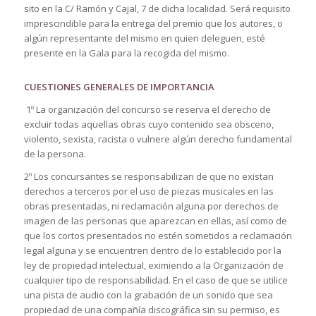
sito en la C/ Ramón y Cajal, 7 de dicha localidad. Será requisito
imprescindible para la entrega del premio que los autores, o
algún representante del mismo en quien deleguen, esté
presente en la Gala para la recogida del mismo.
CUESTIONES GENERALES DE IMPORTANCIA
1º La organización del concurso se reserva el derecho de
excluir todas aquellas obras cuyo contenido sea obsceno,
violento, sexista, racista o vulnere algún derecho fundamental
de la persona.
2º Los concursantes se responsabilizan de que no existan
derechos a terceros por el uso de piezas musicales en las
obras presentadas, ni reclamación alguna por derechos de
imagen de las personas que aparezcan en ellas, así como de
que los cortos presentados no estén sometidos a reclamación
legal alguna y se encuentren dentro de lo establecido por la
ley de propiedad intelectual, eximiendo a la Organización de
cualquier tipo de responsabilidad. En el caso de que se utilice
una pista de audio con la grabación de un sonido que sea
propiedad de una compañía discográfica sin su permiso, es