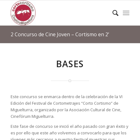
2 Concurso de Cine Joven – Cortismo en 2’
BASES
Este concurso se enmarca dentro de la celebración de la VI
Edición del Festival de Cortometrajes “Corto Cortismo” de
Miguelturra, organizado por la Asociación Cultural de Cine,
Cinefórum Miguelturra.
Este fase de concurso se inició el año pasado con gran éxito y
es por ello que este año volvemos a convocarlo para que los
jóvenes más cercanos a nuestro Festival muestras sus