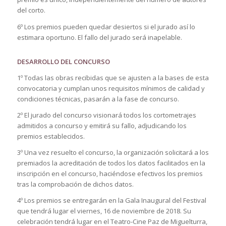
del corto.
6º Los premios pueden quedar desiertos si el jurado así lo
estimara oportuno. El fallo del jurado será inapelable.
DESARROLLO DEL CONCURSO
1º Todas las obras recibidas que se ajusten a la bases de esta
convocatoria y cumplan unos requisitos mínimos de calidad y
condiciones técnicas, pasarán a la fase de concurso.
2º El jurado del concurso visionará todos los cortometrajes
admitidos a concurso y emitirá su fallo, adjudicando los
premios establecidos.
3º Una vez resuelto el concurso, la organización solicitará a los
premiados la acreditación de todos los datos facilitados en la
inscripción en el concurso, haciéndose efectivos los premios
tras la comprobación de dichos datos.
4º Los premios se entregarán en la Gala Inaugural del Festival
que tendrá lugar el viernes, 16 de noviembre de 2018. Su
celebración tendrá lugar en el Teatro-Cine Paz de Miguelturra,