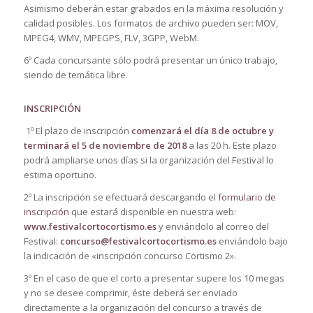
Asimismo deberán estar grabados en la máxima resolución y
calidad posibles. Los formatos de archivo pueden ser: MOV,
MPEG4, WMV, MPEGPS, FLV, 3GPP, WebM.
6º Cada concursante sólo podrá presentar un único trabajo,
siendo de temática libre.
INSCRIPCIÓN
1º El plazo de inscripción
comenzará el día 8 de octubre y
terminará el 5 de noviembre de 2018
a las 20 h. Este plazo
podrá ampliarse unos días si la organización del Festival lo
estima oportuno.
2º La inscripción se efectuará descargando el
formulario de
inscripción
que estará disponible en nuestra web:
www.festivalcortocortismo.es
y enviándolo al correo del
Festival:
concurso@festivalcortocortismo.es
enviándolo bajo
la indicación de «inscripción concurso Cortismo 2».
3º En el caso de que el corto a presentar supere los 10 megas
y no se desee comprimir, éste deberá ser enviado
directamente a la organización del concurso a través de