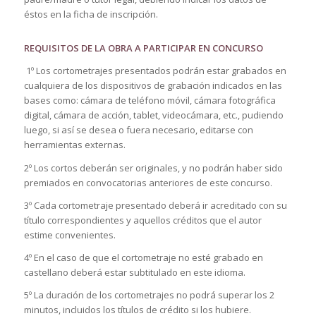
éstos en la ficha de inscripción.
REQUISITOS DE LA OBRA A PARTICIPAR EN CONCURSO
1º Los cortometrajes presentados podrán estar grabados en
cualquiera de los dispositivos de grabación indicados en las
bases como: cámara de teléfono móvil, cámara fotográfica
digital, cámara de acción, tablet, videocámara, etc., pudiendo
luego, si así se desea o fuera necesario, editarse con
herramientas externas.
2º Los cortos deberán ser originales, y no podrán haber sido
premiados en convocatorias anteriores de este concurso.
3º Cada cortometraje presentado deberá ir acreditado con su
título correspondientes y aquellos créditos que el autor
estime convenientes.
4º En el caso de que el cortometraje no esté grabado en
castellano deberá estar subtitulado en este idioma.
5º La duración de los cortometrajes no podrá superar los 2
minutos, incluidos los títulos de crédito si los hubiere.