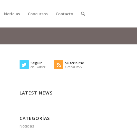
Noticias
Concursos
Contacto
Seguir
Suscribirse
en Twitter
a canal RSS
LATEST NEWS
CATEGORÍAS
Noticias