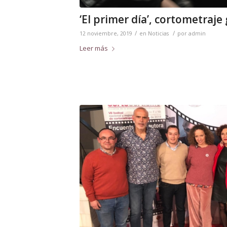
‘El primer día’, cortometraj
/
/
12 noviembre, 2019
en
Noticias
por
admin
Leer más