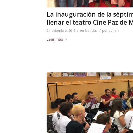
La inauguración de la séptim
llenar el teatro Cine Paz de 
/
/
9 noviembre, 2019
en
Noticias
por
admin
Leer más