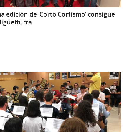
a edición de ‘Corto Cortismo’ consigue
Miguelturra