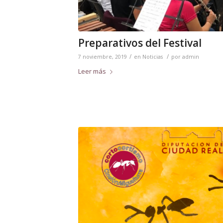
Preparativos del Festival
/
/
7 noviembre, 2019
en
Noticias
por
admin
Leer más