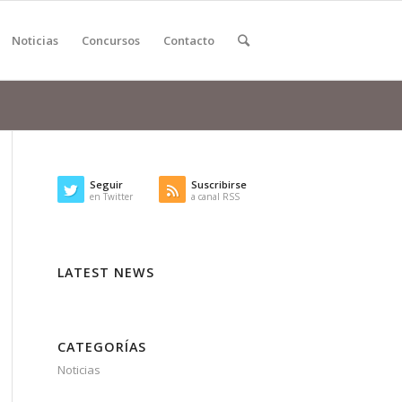
Noticias
Concursos
Contacto
Seguir
Suscribirse
en Twitter
a canal RSS
LATEST NEWS
CATEGORÍAS
Noticias