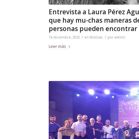
Entrevista a Laura Pérez Ag
que hay mu-chas maneras de 
personas pueden encontrar 
/
/
16 diciembre, 2025
en
Noticias
por
admin
Leer más