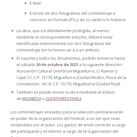
E-Mail.
El envío de dos fotogramas del cortometraje a
concurso en formato JPG y de su cartel si lo hubiera.
La obra, que irá debidamente protegida, al menos
mediante el correspondiente estuche, deberá estar
identificada exteriormente con dos fotogramas del
cortometraje (en la misma car a o en ambas).
El soporte y todos los documentos, podrán enviarse hasta
el sábado
30 de octubre de 2021
a la siguiente dirección:
Asociación Cultural Cinefórum Miguelturra, C/ Ramón y
Cajal, 51, C.P. 13170, Miguelturra (Ciudad Real) o, Plaza de la
Constitución, 18-19, C.P. 13170, Miguelturra (Ciudad Real).
También se puede enviar la obra mediante el enlace
de
MOVIBETA
o
CLICKFORFESTIVALS
Los cortometrajes enviados para la selección permanecerán
en poder de la organización del Festival, a no ser que sean
reclamados por el autor. Los gastos de envío correrán a cargo
del participante y el retorno a cargo de la organización del