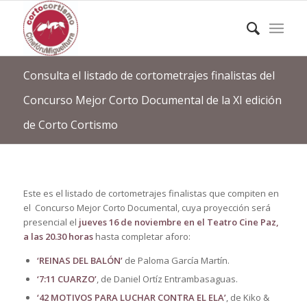
Consulta el listado de cortometrajes finalistas del
Concurso Mejor Corto Documental de la XI edición
de Corto Cortismo
Este es el listado de cortometrajes finalistas que compiten en
el Concurso Mejor Corto Documental, cuya proyección será
presencial el
jueves 16 de noviembre en el Teatro Cine Paz,
a las 20.30 horas
hasta completar aforo:
‘REINAS DEL BALÓN’
de Paloma García Martín.
‘7:11 CUARZO’
, de Daniel Ortíz Entrambasaguas.
‘42 MOTIVOS PARA LUCHAR CONTRA EL ELA’
, de Kiko &