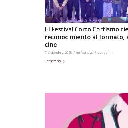
El Festival Corto Cortismo ci
reconocimiento al formato, 
cine
/
/
7 diciembre, 2025
en
Noticias
por
admin
Leer más