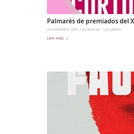
Palmarés de premiados del XI
/
/
26 noviembre, 2025
en
Noticias
por
admin
Leer más