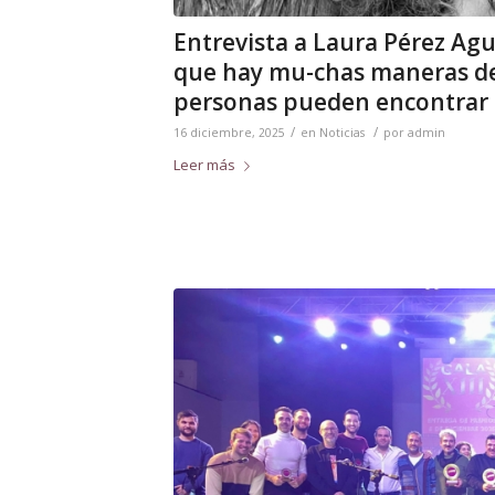
Entrevista a Laura Pérez Ag
que hay mu-chas maneras de 
personas pueden encontrar 
/
/
16 diciembre, 2025
en
Noticias
por
admin
Leer más