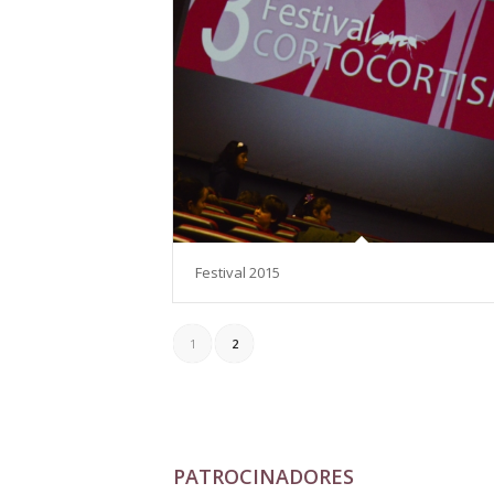
Festival 2015
1
2
PATROCINADORES