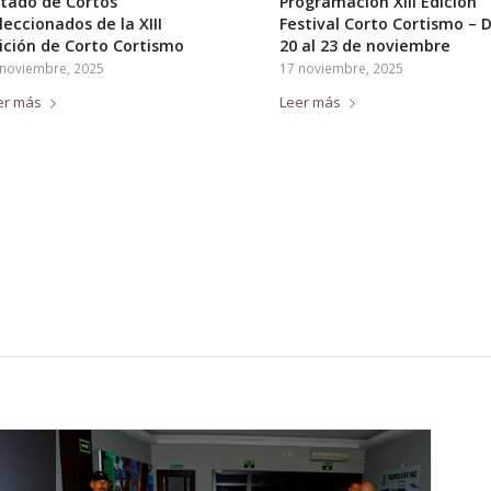
stado de Cortos
Programación XIII Edición
leccionados de la XIII
Festival Corto Cortismo – D
ición de Corto Cortismo
20 al 23 de noviembre
 noviembre, 2025
17 noviembre, 2025
er más
Leer más