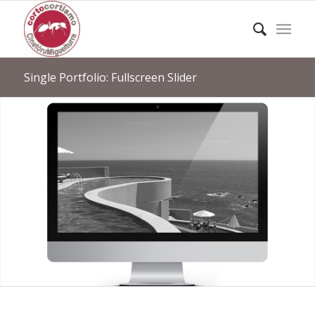
Single Portfolio: Fullscreen Slider