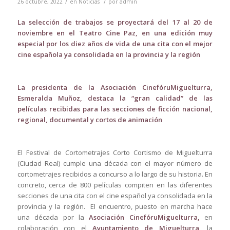
/
/
26 octubre, 2022
en
Noticias
por
admin
La selección de trabajos se proyectará del 17 al 20 de
noviembre en el Teatro Cine Paz, en una edición muy
especial por los diez años de vida de una cita con el mejor
cine española ya consolidada en la provincia y la región
La presidenta de la Asociación CinefóruMiguelturra,
Esmeralda Muñoz, destaca la “gran calidad” de las
películas recibidas para las secciones de ficción nacional,
regional, documental y cortos de animación
El Festival de Cortometrajes Corto Cortismo de Miguelturra
(Ciudad Real) cumple una década con el mayor número de
cortometrajes recibidos a concurso a lo largo de su historia. En
concreto, cerca de 800 películas compiten en las diferentes
secciones de una cita con el cine español ya consolidada en la
provincia y la región. El encuentro, puesto en marcha hace
una década por la
Asociación CinefóruMiguelturra,
en
colaboración con el
Ayuntamiento de Miguelturra,
la