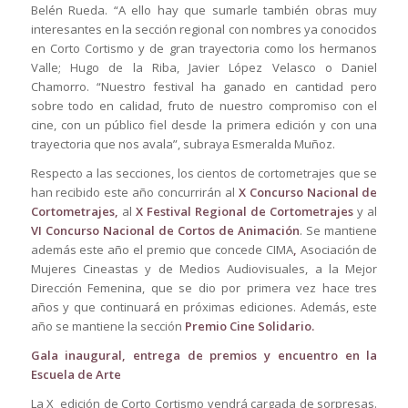
Belén Rueda. “A ello hay que sumarle también obras muy
interesantes en la sección regional con nombres ya conocidos
en Corto Cortismo y de gran trayectoria como los hermanos
Valle; Hugo de la Riba, Javier López Velasco o Daniel
Chamorro. “Nuestro festival ha ganado en cantidad pero
sobre todo en calidad, fruto de nuestro compromiso con el
cine, con un público fiel desde la primera edición y con una
trayectoria que nos avala”, subraya Esmeralda Muñoz.
Respecto a las secciones, los cientos de cortometrajes que se
han recibido este año concurrirán al
X Concurso Nacional de
Cortometrajes,
al
X Festival Regional de Cortometrajes
y al
VI Concurso Nacional de Cortos de Animación
. Se mantiene
además este año el premio que concede CIMA
,
Asociación de
Mujeres Cineastas y de Medios Audiovisuales, a la Mejor
Dirección Femenina, que se dio por primera vez hace tres
años y que continuará en próximas ediciones. Además, este
año se mantiene la sección
Premio Cine Solidario.
Gala inaugural, entrega de premios y encuentro en la
Escuela de Arte
La X edición de Corto Cortismo vendrá cargada de sorpresas.