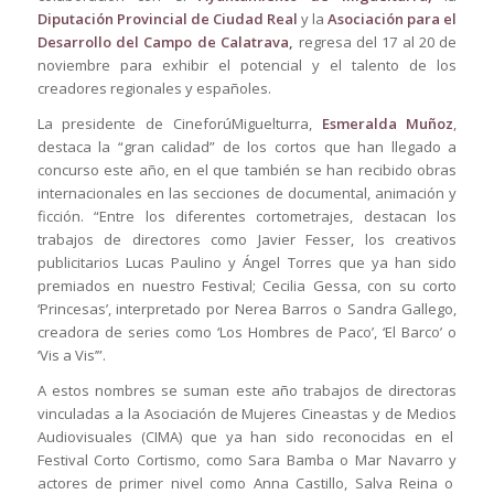
Diputación Provincial de Ciudad Real
y la
Asociación para el
Desarrollo del Campo de Calatrava,
regresa del 17 al 20 de
noviembre para exhibir el potencial y el talento de los
creadores regionales y españoles.
La presidente de CineforúMiguelturra,
Esmeralda Muñoz
,
destaca la “gran calidad” de los cortos que han llegado a
concurso este año, en el que también se han recibido obras
internacionales en las secciones de documental, animación y
ficción. “Entre los diferentes cortometrajes, destacan los
trabajos de directores como Javier Fesser, los creativos
publicitarios Lucas Paulino y Ángel Torres que ya han sido
premiados en nuestro Festival; Cecilia Gessa, con su corto
‘Princesas’, interpretado por Nerea Barros o Sandra Gallego,
creadora de series como ‘Los Hombres de Paco’, ‘El Barco’ o
‘Vis a Vis’”.
A estos nombres se suman este año trabajos de directoras
vinculadas a la Asociación de Mujeres Cineastas y de Medios
Audiovisuales (CIMA) que ya han sido reconocidas en el
Festival Corto Cortismo, como Sara Bamba o Mar Navarro y
actores de primer nivel como Anna Castillo, Salva Reina o