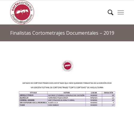
Finalistas Cortometrajes Documentales – 2019