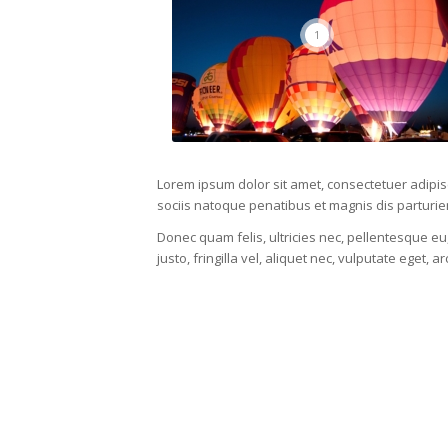
1
Lorem ipsum dolor sit amet, consectetuer adipi
sociis natoque penatibus et magnis dis parturie
Donec quam felis, ultricies nec, pellentesque 
justo, fringilla vel, aliquet nec, vulputate eget, a