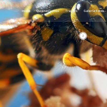
Inicio
Quienes somos
Trailers
Galería Fotos
2