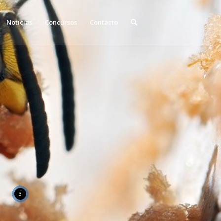
Noticias
Concursos
Contacto
3