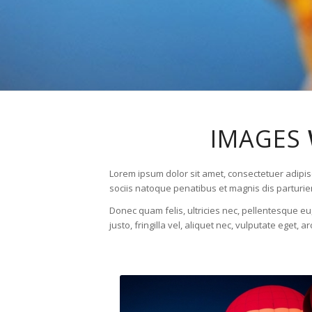
IMAGES
Lorem ipsum dolor sit amet, consectetuer adipi
sociis natoque penatibus et magnis dis parturie
Donec quam felis, ultricies nec, pellentesque 
justo, fringilla vel, aliquet nec, vulputate eget, a