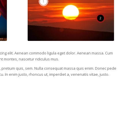
1
2
scing elit. Aenean commodo ligula eget dolor. Aenean massa. Cum
nt montes, nascetur ridiculus mus.
eu, pretium quis, sem. Nulla consequat massa quis enim. Donec pede
rcu. In enim justo, rhoncus ut, imperdiet a, venenatis vitae, justo.