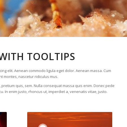
WITH TOOLTIPS
scing elit. Aenean commodo ligula eget dolor. Aenean massa. Cum
nt montes, nascetur ridiculus mus.
eu, pretium quis, sem. Nulla consequat massa quis enim. Donec pede
rcu. In enim justo, rhoncus ut, imperdiet a, venenatis vitae, justo.