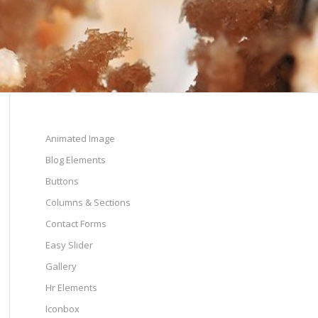
Animated Image
Blog Elements
Buttons
Columns & Sections
Contact Forms
Easy Slider
Gallery
Hr Elements
Iconbox