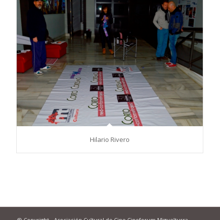
Hilario Rivero
@ Copyright - Asociación Cultural de Cine Cineforum Miguelturra -