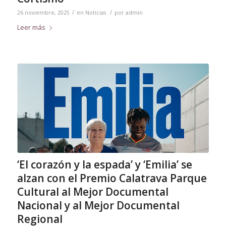
/
/
26 noviembre, 2025
en
Noticias
por
admin
Leer más
‘El corazón y la espada’ y ‘Emilia’ se
alzan con el Premio Calatrava Parque
Cultural al Mejor Documental
Nacional y al Mejor Documental
Regional