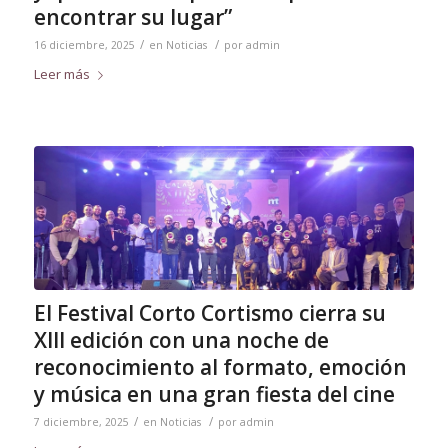
encontrar su lugar”
/
/
16 diciembre, 2025
en
Noticias
por
admin
Leer más
El Festival Corto Cortismo cierra su
XIII edición con una noche de
reconocimiento al formato, emoción
y música en una gran fiesta del cine
/
/
7 diciembre, 2025
en
Noticias
por
admin