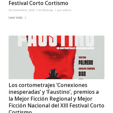
Festival Corto Cortismo
/
/
26 noviembre, 2025
en
Noticias
por
admin
Leer más
Los cortometrajes ‘Conexiones
inesperadas’ y ‘Faustino’, premios a
la Mejor Ficción Regional y Mejor
Ficción Nacional del XIII Festival Corto
Cortismo