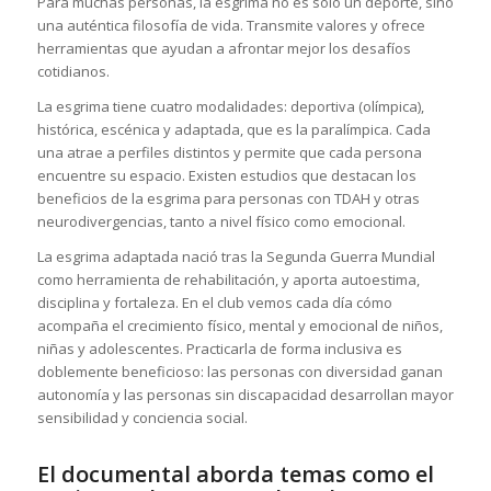
Para muchas personas, la esgrima no es solo un deporte, sino
una auténtica filosofía de vida. Transmite valores y ofrece
herramientas que ayudan a afrontar mejor los desafíos
cotidianos.
La esgrima tiene cuatro modalidades: deportiva (olímpica),
histórica, escénica y adaptada, que es la paralímpica. Cada
una atrae a perfiles distintos y permite que cada persona
encuentre su espacio. Existen estudios que destacan los
beneficios de la esgrima para personas con TDAH y otras
neurodivergencias, tanto a nivel físico como emocional.
La esgrima adaptada nació tras la Segunda Guerra Mundial
como herramienta de rehabilitación, y aporta autoestima,
disciplina y fortaleza. En el club vemos cada día cómo
acompaña el crecimiento físico, mental y emocional de niños,
niñas y adolescentes. Practicarla de forma inclusiva es
doblemente beneficioso: las personas con diversidad ganan
autonomía y las personas sin discapacidad desarrollan mayor
sensibilidad y conciencia social.
El documental aborda temas como el