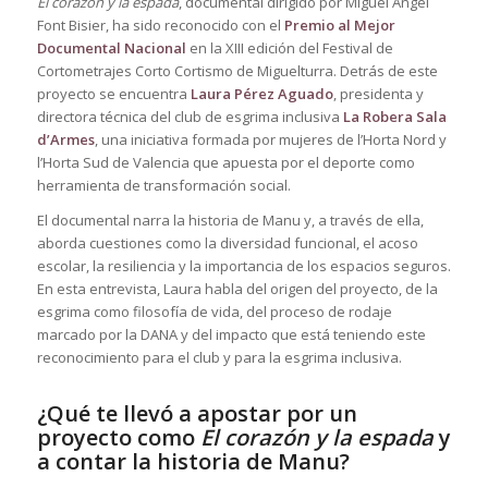
El corazón y la espada
, documental dirigido por Miguel Ángel
Font Bisier, ha sido reconocido con el
Premio al Mejor
Documental Nacional
en la XIII edición del Festival de
Cortometrajes Corto Cortismo de Miguelturra. Detrás de este
proyecto se encuentra
Laura Pérez Aguado
, presidenta y
directora técnica del club de esgrima inclusiva
La Robera Sala
d’Armes
, una iniciativa formada por mujeres de l’Horta Nord y
l’Horta Sud de Valencia que apuesta por el deporte como
herramienta de transformación social.
El documental narra la historia de Manu y, a través de ella,
aborda cuestiones como la diversidad funcional, el acoso
escolar, la resiliencia y la importancia de los espacios seguros.
En esta entrevista, Laura habla del origen del proyecto, de la
esgrima como filosofía de vida, del proceso de rodaje
marcado por la DANA y del impacto que está teniendo este
reconocimiento para el club y para la esgrima inclusiva.
¿Qué te llevó a apostar por un
proyecto como
El corazón y la espada
y
a contar la historia de Manu?